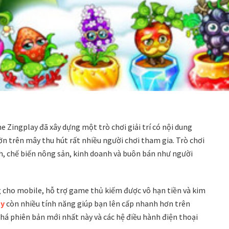
 Zingplay đã xây dựng một trò chơi giải trí có nội dung
n trên mây thu hút rất nhiều người chơi tham gia. Trò chơi
h, chế biến nông sản, kinh doanh và buôn bán như người
g cho mobile, hỗ trợ game thủ kiếm được vô hạn tiền và kim
ay
còn nhiều tính năng giúp bạn lên cấp nhanh hơn trên
há phiên bản mới nhất này và các hệ điều hành điện thoại