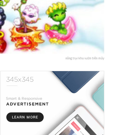
nông trại khu vườn trên mây