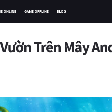
E ONLINE
GAME OFFLINE
BLOG
Vườn Trên Mây An