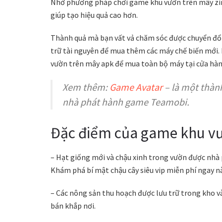
Nhờ phương pháp chơi game khu vườn trên mây zin
giúp tạo hiệu quả cao hơn.
Thành quả mà bạn vất vả chăm sóc được chuyển đổi t
trữ tài nguyên để mua thêm các máy chế biến mới. 
vườn trên mây apk để mua toàn bộ máy tại cửa hàn
Xem thêm:
Game Avatar
– là một thành
nhà phát hành game Teamobi.
Đặc điểm của game khu vư
– Hạt giống mới và chậu xinh trong vườn được nhà
Khám phá bí mật chậu cây siêu vip miễn phí ngay n
– Các nông sản thu hoạch được lưu trữ trong kho v
bán khắp nơi.