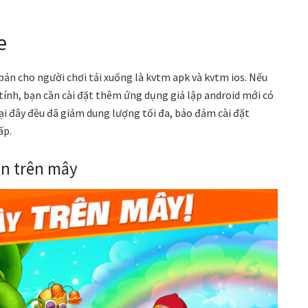
e
ản cho người chơi tải xuống là kvtm apk và kvtm ios. Nếu
ính, bạn cần cài đặt thêm ứng dụng giả lập android mới có
ại đây đều đã giảm dung lượng tối đa, bảo đảm cài đặt
ấp.
ờn trên mây