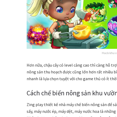
Hack khu v
Hơn nữa, chậu cây có level càng cao thì càng hỗ tr
nông sản thu hoạch được cũng lớn hơn rất nhiều bìn
nhanh là lựa chọn tuyệt vời cho game thủ có ít thời
Cách chế biến nông sản khu vườn
Zing play thiết kế nhà máy chế biến nông sản để s
sấy, máy nước ép, máy dệt, máy nước hoa là những t