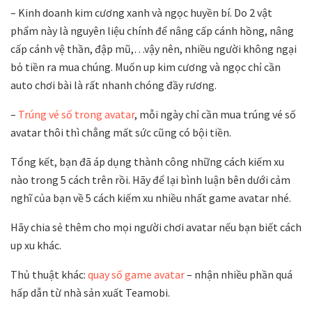
– Kinh doanh kim cương xanh và ngọc huyền bí. Do 2 vật
phẩm này là nguyên liệu chính để nâng cấp cánh hồng, nâng
cấp cánh vệ thần, đập mũ,…vậy nên, nhiều người không ngại
bỏ tiền ra mua chúng. Muốn up kim cương và ngọc chỉ cần
auto chơi bài là rất nhanh chóng đầy rương.
–
Trúng vé số trong avatar
, mỗi ngày chỉ cần mua trúng vé số
avatar thôi thì chẳng mất sức cũng có bội tiền.
Tổng kết, bạn đã áp dụng thành công những cách kiếm xu
nào trong 5 cách trên rồi. Hãy để lại bình luận bên dưới cảm
nghĩ của bạn về 5 cách kiếm xu nhiều nhất game avatar nhé.
Hãy chia sẻ thêm cho mọi người chơi avatar nếu bạn biết cách
up xu khác.
Thủ thuật khác:
quay số game avatar
– nhận nhiều phần quá
hấp dẫn từ nhà sản xuất Teamobi.