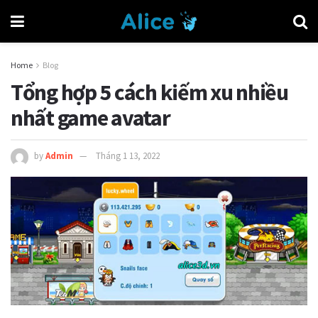
Home
Blog
Tổng hợp 5 cách kiếm xu nhiều
nhất game avatar
by
Admin
Tháng 1 13, 2022