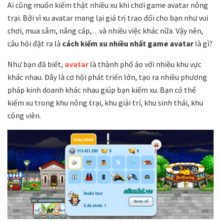
Ai cũng muốn kiếm thật nhiều xu khi chơi game avatar nông
trại. Bởi vì xu avatar mang lại giá trị trao đổi cho bạn như vui
chơi, mua sắm, nâng cấp,…và nhiều việc khác nữa. Vậy nên,
câu hỏi đặt ra là
cách kiếm xu nhiều nhất game avatar
là gì?
Như bạn đã biết,
avatar
là thành phố ảo với nhiều khu vực
khác nhau. Đây là cơ hội phát triển lớn, tạo ra nhiều phương
pháp kinh doanh khác nhau giúp bạn kiếm xu. Bạn có thể
kiếm xu trong khu nông trại, khu giải trí, khu sinh thái, khu
công viên.