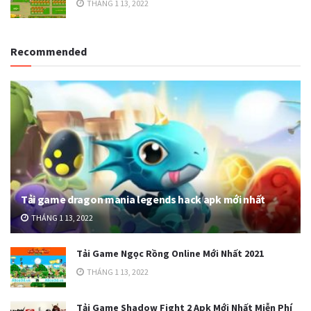
THÁNG 1 13, 2022
Recommended
Tải game dragon mania legends hack apk mới nhất
THÁNG 1 13, 2022
Tải Game Ngọc Rồng Online Mới Nhất 2021
THÁNG 1 13, 2022
Tải Game Shadow Fight 2 Apk Mới Nhất Miễn Phí