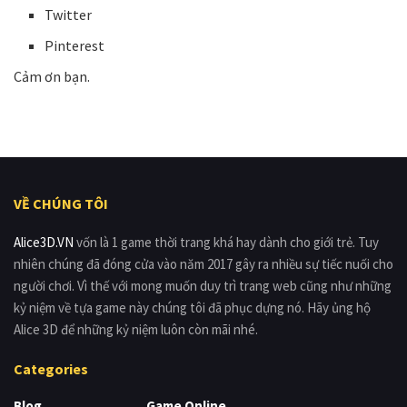
Twitter
Pinterest
Cảm ơn bạn.
VỀ CHÚNG TÔI
Alice3D.VN
vốn là 1 game thời trang khá hay dành cho giới trẻ. Tuy
nhiên chúng đã đóng cửa vào năm 2017 gây ra nhiều sự tiếc nuối cho
người chơi. Vì thế với mong muốn duy trì trang web cũng như những
kỷ niệm về tựa game này chúng tôi đã phục dựng nó. Hãy ủng hộ
Alice 3D để những kỷ niệm luôn còn mãi nhé.
Categories
Blog
Game Online