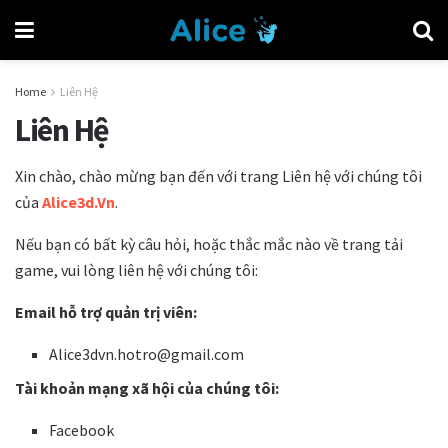
Home
Liên Hệ
Liên Hệ
Xin chào, chào mừng bạn đến với trang Liên hệ với chúng tôi
của
Alice3d.Vn
.
Nếu bạn có bất kỳ câu hỏi, hoặc thắc mắc nào về trang tải
game, vui lòng liên hệ với chúng tôi:
Email hỗ trợ quản trị viên:
Alice3dvn.hotro@gmail.com
Tài khoản mạng xã hội của chúng tôi:
Facebook